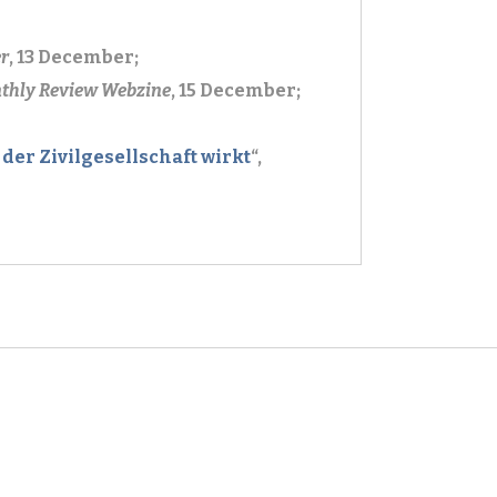
er
, 13 December;
thly Review Webzine
, 15 December;
der Zivilgesellschaft wirkt
“,