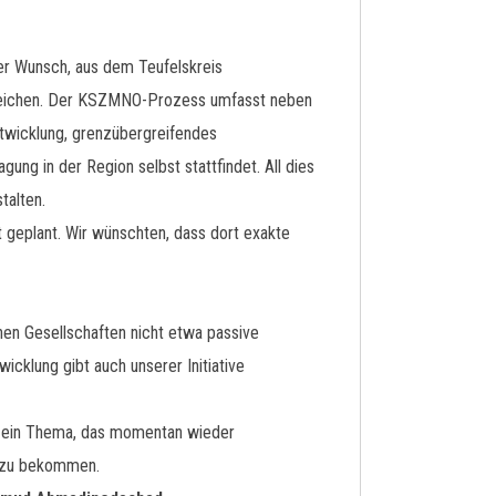
der Wunsch, aus dem Teufelskreis
rreichen. Der KSZMNO-Prozess umfasst neben
ntwicklung, grenzübergreifendes
ung in der Region selbst stattfindet. All dies
talten.
 geplant. Wir wünschten, dass dort exakte
nen Gesellschaften nicht etwa passive
wicklung gibt auch unserer Initiative
r – ein Thema, das momentan wieder
h zu bekommen.