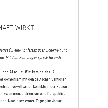
CHAFT WIRKT
tiative für eine Konferenz über Sicherheit und
ne. Mit dem Politologen sprach für »nd«
ftliche Akteure. Wie kam es dazu?
arrat gemeinsam mit den deutschen Sektionen
hnten gewaltsamer Konflikte in der Region
ändern zusammenzuführen, um eine Perspektive
haben. Nach einer ersten Tagung im Januar