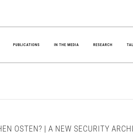
PUBLICATIONS
IN THE MEDIA
RESEARCH
TA
HEN OSTEN? | A NEW SECURITY ARCH