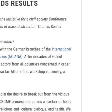
LDS RESULTS
e initiative for a civil-society Conference
pons of mass destruction. Thomas Kachel
ome about?
n with the German branches of the
International
 Arms (IALANA)
. After decades of violent
y actors from all countries concerned in order
 far. After a first workshop in January, a
ed in the desire to break out from the vicious
he CSCME process comprises a number of fields
igious and -cultural dialogue, and health. We