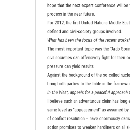
hope that the next expert conference will be t
process in the near future.
For 2012, the first United Nations Middle Eas
defined and civil-society groups involved.
What has been the focus of the recent works
The most important topic was the “Arab Spring
civil societies can offensively fight for thei
pressure can yield results.
Against the background of the so-called nuclea
bring both parties to the table in the framew
In the West, appeals for a peaceful approac
I believe such an adventurous claim has long e
same level as “appeasement” as assumed by ne
of conflict resolution – have enormously dama
action promises to weaken hardliners on all si