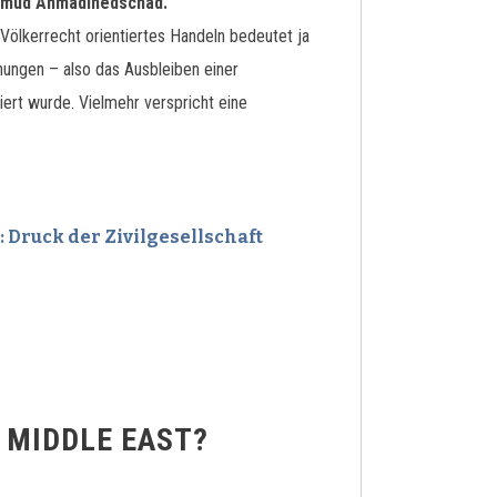
ahmud Ahmadinedschad.
 Völkerrecht orientiertes Handeln bedeutet ja
hungen – also das Ausbleiben einer
ert wurde. Vielmehr verspricht eine
 Druck der Zivilgesellschaft
 MIDDLE EAST?