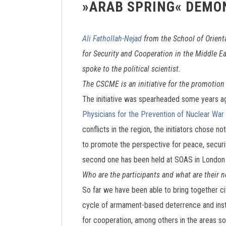
»ARAB SPRING« DEMON
Ali Fathollah-Nejad
from the School of Orienta
for Security and Cooperation in the Middle E
spoke to the political scientist.
The CSCME is an initiative for the promotion 
The initiative was spearheaded some years 
Physicians for the Prevention of Nuclear Wa
conflicts in the region, the initiators chose 
to promote the perspective for peace, securit
second one has been held at SOAS in London 
Who are the participants and what are their n
So far we have been able to bring together civ
cycle of armament-based deterrence and inste
for cooperation, among others in the areas s