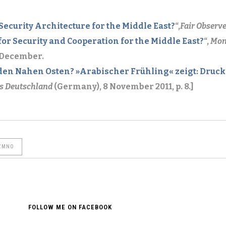
Security Architecture for the Middle East?
“,
Fair Observ
or Security and Cooperation for the Middle East?
“,
Mon
4 December.
den Nahen Osten? »Arabischer Frühling« zeigt: Druck 
s Deutschland
(Germany), 8 November 2011, p. 8.]
ZMNO
FOLLOW ME ON FACEBOOK