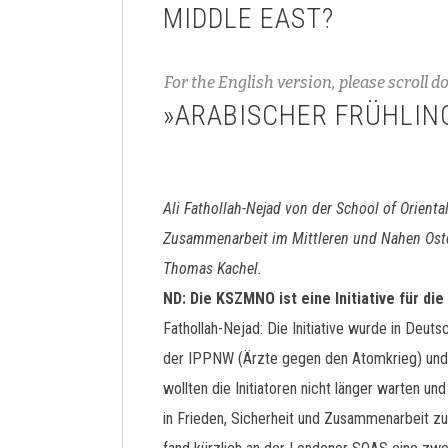
MIDDLE EAST?
For the English version, please scroll d
»ARABISCHER FRÜHLING
Ali Fathollah-Nejad von der School of Orienta
Zusammenarbeit im Mittleren und Nahen Osten
Thomas Kachel.
ND: Die KSZMNO ist eine Initiative für di
Fathollah-Nejad: Die Initiative wurde in De
der IPPNW (Ärzte gegen den Atomkrieg) und 
wollten die Initiatoren nicht länger warten u
in Frieden, Sicherheit und Zusammenarbeit zu 