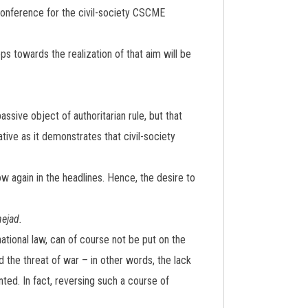
g conference for the civil-society CSCME
s towards the realization of that aim will be
sive object of authoritarian rule, but that
tive as it demonstrates that civil-society
ow again in the headlines. Hence, the desire to
ejad.
ational law, can of course not be put on the
the threat of war – in other words, the lack
ted. In fact, reversing such a course of