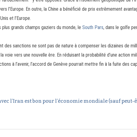
vers l’Europe. En outre, la Chine a bénéficié de prix extrêmement avanta
Unis et l’Europe.
des plus grands champs gaziers du monde, le
South Pars
, dans le golfe pe
t des sanctions ne sont pas de nature à compenser les dizaines de milli
la voie vers une nouvelle ère. En réduisant la probabilité d’une action mil
ions à l’avenir, l’accord de Genève pourrait mettre fin à la fuite des ca
vec l’Iran est bon pour l’économie mondiale (sauf peut-êt