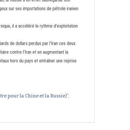
geux sur ses importations de pétrole iranien
rsique, il a accéléré le rythme d’exploitation
ards de dollars perdus par l’Iran ces deux
itaire contre l’Iran et en augmentant la
pitaux hors du pays et entraîner une reprise
re pour la Chine et la Russie)
“,