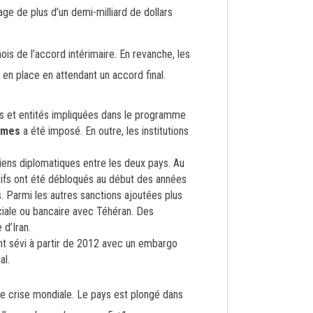
age de plus d’un demi-milliard de dollars
is de l’accord intérimaire. En revanche, les
 en place en attendant un accord final.
s et entités impliquées dans le programme
rmes
a été imposé. En outre, les institutions
iens diplomatiques entre les deux pays. Au
actifs ont été débloqués au début des années
s. Parmi les autres sanctions ajoutées plus
le ou bancaire avec Téhéran. Des
 d’Iran.
ont sévi à partir de 2012 avec un embargo
al.
de crise mondiale. Le pays est plongé dans