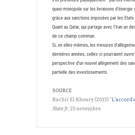
quasi-monopole sur les livraisons d’énergie 
grâce aux sanctions imposées par les Etats-
Quant au Qatar, qui partage avec l’Iran un 
de ce champ commun.
Si, en elles-mêmes, les mesures d’allègemen
dernières années, celles-ci pourraient ouvrir 
perspective d’un nouvel allègement des sanct
partielle des investissements.
SOURCE
Bachir El Khoury (2013) “
L’accord a
Slate.fr
, 25 novembre.