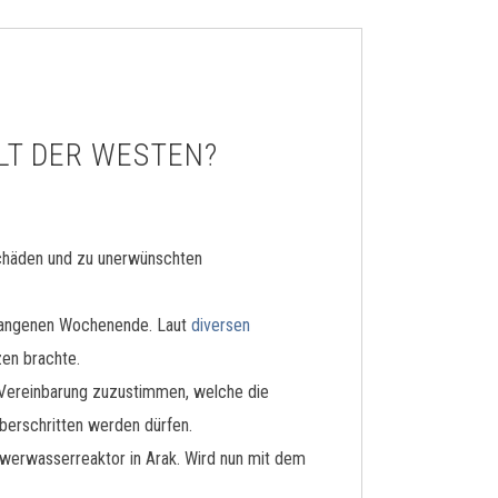
LT DER WESTEN?
lschäden und zu unerwünschten
rgangenen Wochenende. Laut
diversen
zen brachte.
r Vereinbarung zuzustimmen, welche die
 überschritten werden dürfen.
hwerwasserreaktor in Arak. Wird nun mit dem