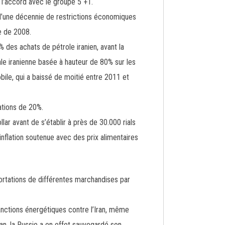
 l’accord avec le groupe 5 +1.
d’une décennie de restrictions économiques
se de 2008.
 des achats de pétrole iranien, avant la
ale iranienne basée à hauteur de 80% sur les
bile, qui a baissé de moitié entre 2011 et
ations de 20%.
lar avant de s’établir à près de 30.000 rials
inflation soutenue avec des prix alimentaires
portations de différentes marchandises par
sanctions énergétiques contre l’Iran, même
an, la Russie a en effet sauvegardé son