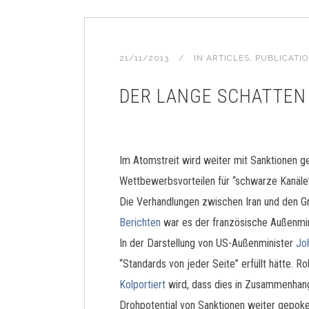
21/11/2013
IN
ARTICLES
,
PUBLICATI
DER LANGE SCHATTEN 
Im Atomstreit wird weiter mit Sanktionen ge
Wettbewerbsvorteilen für “schwarze Kanäle” i
Die Verhandlungen zwischen Iran und den 
Berichten
war es der französische Außenmini
In der Darstellung von US-Außenminister
Jo
“Standards von jeder Seite” erfüllt hätte. 
Kolportiert
wird, dass dies in Zusammenhang 
Drohpotential von Sanktionen weiter gepoke