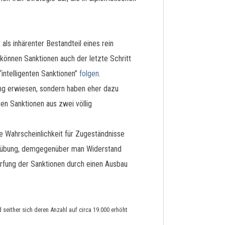
ls inhärenter Bestandteil eines rein
 können Sanktionen auch der letzte Schritt
intelligenten Sanktionen”
folgen
.
ung erwiesen, sondern haben eher dazu
en Sanktionen aus zwei völlig
e Wahrscheinlichkeit für Zugeständnisse
tausübung, demgegenüber man Widerstand
rfung der Sanktionen durch einen Ausbau
seither sich deren Anzahl auf circa 19.000 erhöht