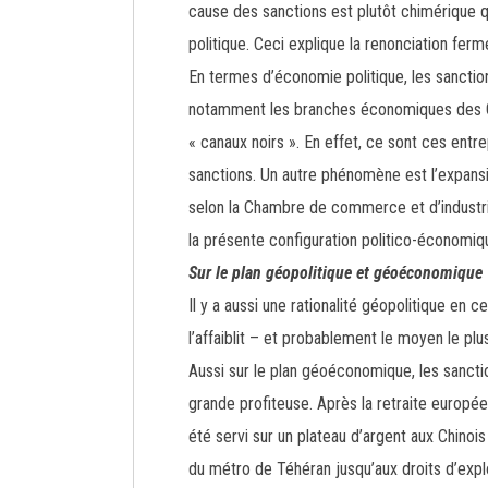
cause des sanctions est plutôt chimérique q
politique. Ceci explique la renonciation fer
En termes d’économie politique, les sanctio
notamment les branches économiques des Gar
« canaux noirs ». En effet, ce sont ces ent
sanctions. Un autre phénomène est l’expansio
selon la Chambre de commerce et d’industri
la présente configuration politico-économi
Sur le plan géopolitique et géoéconomique
Il y a aussi une rationalité géopolitique en 
l’affaiblit – et probablement le moyen le plu
Aussi sur le plan géoéconomique, les sanctions
grande profiteuse. Après la retraite europé
été servi sur un plateau d’argent aux Chinoi
du métro de Téhéran jusqu’aux droits d’expl