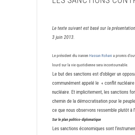
LES SANCTIONS CONTR
Le texte suivant est basé sur la présentatio
3 juin 2013.
Le président élu iranien
Hassan Rohani
a promis
d’ou
lourd sur la vie quotidienne sera incontournable.
Le but des sanctions est d’obliger un opposan
communément appelé le « conflit nucléaire »
nucléaire. Et implicitement, les sanctions f
chemin de la démocratisation pour le peuple ir
ce que nous observons ressemble plutôt à l
Sur le plan politico-diplomatique
Les sanctions économiques sont l’instrument 