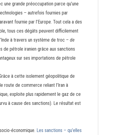
avec une grande préoccupation parce qu’une
echnologies – autrefois fournies par
ravant fournie par l’Europe. Tout cela a des
le, tous ces dégâts peuvent difficilement
 l’Inde à travers un système de troc –
de
s de pétrole iranien grâce aux sanctions
antageux sur ses importations de pétrole
. Grâce à cette isolement géopolitique de
le route de commerce reliant l’Iran à
ique, exploite plus rapidement le gaz de ce
vu à cause des sanctions). Le résultat est
t socio-économique.
Les sanctions – qu’elles