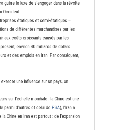
a guère le luxe de s’engager dans la révolte
en Occident.
treprises étatiques et semi-étatiques –
ions de différentes marchandises par les
ir aux coûts croissants causés par les
résent, environ 40 milliards de dollars
urs et des emplois en Iran. Par conséquent,
u exercer une influence sur un pays, on
eurs sur l’échelle mondiale : la Chine est une
le parmi d’autres et celui de
PSA
), l’Iran a
la Chine en Iran est partout : de l’expansion