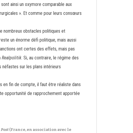
» sont ainsi un oxymore comparable aux
hirurgicales ». Et comme pour leurs consœurs
 de nombreux obstacles politiques et
reste un énorme défi politique, mais aussi
sanctions ont certes des effets, mais pas
a
Realpolitik
. Si, au contraire, le régime des
 néfastes sur les plans intérieurs
 en fin de compte, il faut être réaliste dans
cette opportunité de rapprochement apportée
 Post
(France, en association avec le