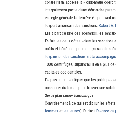
contre l’Iran, appelée la « diplomatie coer
intégralement partie d’une démarche pureme
en règle générale la dernière étape avant un
l’expert américain des sanctions,
Robert A. 
Mis à part ce pire des scénarios, les sanctio
En fait, les deux côtés voient les sanctions 
coûts et bénéfices pour le pays sanctionnés,
l’expansion des sanctions a été accompagn
1000 centrifuges, aujourd’hui il en a plus d
capitales occidentales.
De plus, il faut souligner que les politique
consacrer du temps pour trouver une soluti
Sur le plan socio-économique
Contrairement à ce qui est dit sur les effets
femmes
et
les jeunes
). Et ainsi,
l’avance du 