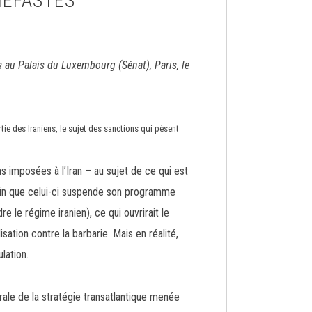
NÉFASTES
 au Palais du Luxembourg (Sénat), Paris, le
rtie des Iraniens, le sujet des sanctions qui pèsent
ns imposées à l’Iran – au sujet de ce qui est
afin que celui-ci suspende son programme
 le régime iranien), ce qui ouvrirait le
isation contre la barbarie. Mais en réalité,
lation.
rale de la stratégie transatlantique menée