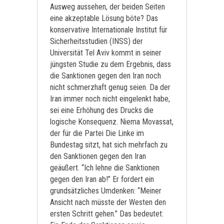
Ausweg aussehen, der beiden Seiten
eine akzeptable Lösung böte? Das
konservative Internationale Institut für
Sicherheitsstudien (INSS) der
Universität Tel Aviv kommt in seiner
jüngsten Studie zu dem Ergebnis, dass
die Sanktionen gegen den Iran noch
nicht schmerzhaft genug seien. Da der
Iran immer noch nicht eingelenkt habe,
sei eine Erhöhung des Drucks die
logische Konsequenz. Niema Movassat,
der für die Partei Die Linke im
Bundestag sitzt, hat sich mehrfach zu
den Sanktionen gegen den Iran
geäußert. “Ich lehne die Sanktionen
gegen den Iran ab!” Er fordert ein
grundsätzliches Umdenken: “Meiner
Ansicht nach müsste der Westen den
ersten Schritt gehen.” Das bedeutet: