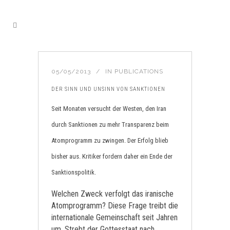
05/05/2013
IN
PUBLICATIONS
DER SINN UND UNSINN VON SANKTIONEN
Seit Monaten versucht der Westen, den Iran
durch Sanktionen zu mehr Transparenz beim
Atomprogramm zu zwingen. Der Erfolg blieb
bisher aus. Kritiker fordern daher ein Ende der
Sanktionspolitik.
Welchen Zweck verfolgt das iranische
Atomprogramm? Diese Frage treibt die
internationale Gemeinschaft seit Jahren
um. Strebt der Gottesstaat nach