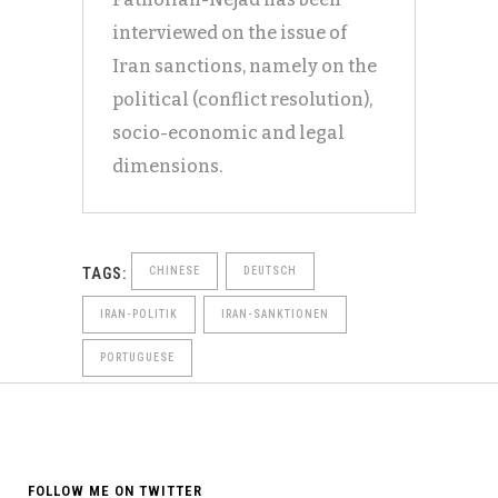
interviewed on the issue of
Iran sanctions, namely on the
political (conflict resolution),
socio-economic and legal
dimensions.
TAGS:
CHINESE
DEUTSCH
IRAN-POLITIK
IRAN-SANKTIONEN
PORTUGUESE
FOLLOW ME ON TWITTER