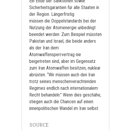
Ein Ende der Sanktionen sowie
Sicherheitsgarantien für alle Staaten in
der Region. Längerfristig
müssen die Doppelstandards bei der
Nutzung der Atomenergie unbedingt
beendet werden. Zum Beispiel müssten
Pakistan und Israel, die beide anders
als der Iran dem
Atomwaffensperrvertrag nie
beigetreten sind, aber im Gegensatz
zum Iran Atomwaffen besitzen, nuklear
abrüsten. “Wir müssen auch den Iran
trotz seines menschenverachtenden
Regimes endlich nach internationalem
Recht behandeln.” Wenn dies geschähe,
stiegen auch die Chancen auf einen
innenpolitischen Wandel im Iran selbst.
SOURCE