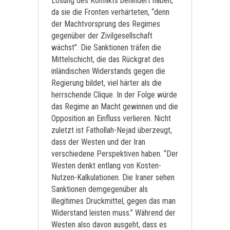
Lösung des Konflikts behindert haben,
da sie die Fronten verhärteten, “denn
der Machtvorsprung des Regimes
gegenüber der Zivilgesellschaft
wächst”. Die Sanktionen träfen die
Mittelschicht, die das Rückgrat des
inländischen Widerstands gegen die
Regierung bildet, viel härter als die
herrschende Clique. In der Folge würde
das Regime an Macht gewinnen und die
Opposition an Einfluss verlieren. Nicht
zuletzt ist Fathollah-Nejad überzeugt,
dass der Westen und der Iran
verschiedene Perspektiven haben. “Der
Westen denkt entlang von Kosten-
Nutzen-Kalkulationen. Die Iraner sehen
Sanktionen demgegenüber als
illegitimes Druckmittel, gegen das man
Widerstand leisten muss.” Während der
Westen also davon ausgeht, dass es