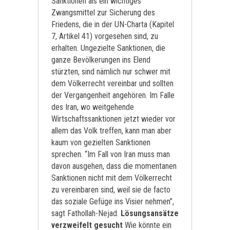
Sanktionen als ein wichtiges
Zwangsmittel zur Sicherung des
Friedens, die in der UN-Charta (Kapitel
7, Artikel 41) vorgesehen sind, zu
erhalten. Ungezielte Sanktionen, die
ganze Bevölkerungen ins Elend
stürzten, sind nämlich nur schwer mit
dem Völkerrecht vereinbar und sollten
der Vergangenheit angehören. Im Falle
des Iran, wo weitgehende
Wirtschaftssanktionen jetzt wieder vor
allem das Volk treffen, kann man aber
kaum von gezielten Sanktionen
sprechen. “Im Fall von Iran muss man
davon ausgehen, dass die momentanen
Sanktionen nicht mit dem Völkerrecht
zu vereinbaren sind, weil sie de facto
das soziale Gefüge ins Visier nehmen”,
sagt Fathollah-Nejad.
Lösungsansätze
verzweifelt gesucht
Wie könnte ein