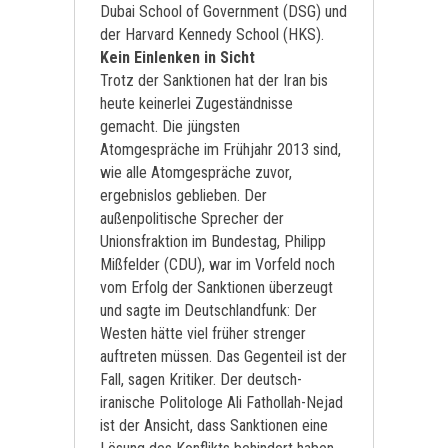
Dubai School of Government (DSG) und
der Harvard Kennedy School (HKS).
Kein Einlenken in Sicht
Trotz der Sanktionen hat der Iran bis
heute keinerlei Zugeständnisse
gemacht. Die jüngsten
Atomgespräche im Frühjahr 2013 sind,
wie alle Atomgespräche zuvor,
ergebnislos geblieben. Der
außenpolitische Sprecher der
Unionsfraktion im Bundestag, Philipp
Mißfelder (CDU), war im Vorfeld noch
vom Erfolg der Sanktionen überzeugt
und sagte im Deutschlandfunk: Der
Westen hätte viel früher strenger
auftreten müssen. Das Gegenteil ist der
Fall, sagen Kritiker. Der deutsch-
iranische Politologe Ali Fathollah-Nejad
ist der Ansicht, dass Sanktionen eine