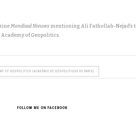
azine
Mondiaal Nieuws
mentioning Ali Fathollah-Nejad’s t
s Academy of Geopolitics.
MY OF GEOPOLITICS (ACADÉMIE DE GÉOPOLITIQUE DE PARIS)
FOLLOW ME ON FACEBOOK