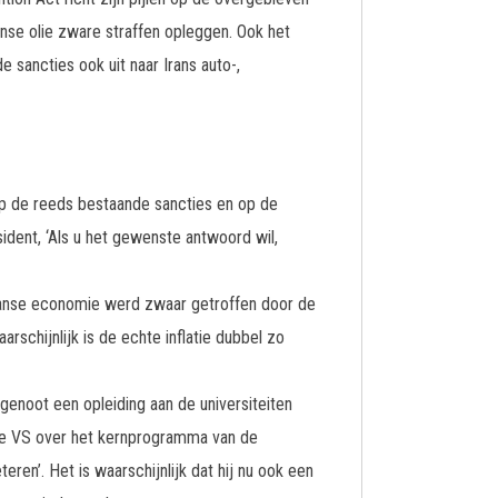
anse olie zware straffen opleggen. Ook het
 sancties ook uit naar Irans auto-,
op de reeds bestaande sancties en op de
sident, ‘Als u het gewenste antwoord wil,
raanse economie werd zwaar getroffen door de
arschijnlijk is de echte inflatie dubbel zo
genoot een opleiding aan de universiteiten
 de VS over het kernprogramma van de
ren’. Het is waarschijnlijk dat hij nu ook een