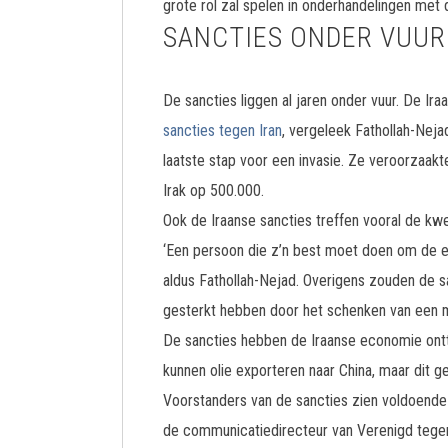
grote rol zal spelen in onderhandelingen met
SANCTIES ONDER VUUR
De sancties liggen al jaren onder vuur. De Ir
sancties tegen Iran
, vergeleek Fathollah-Neja
laatste stap voor een invasie. Ze veroorzaakte
Irak op 500.000.
Ook de Iraanse sancties treffen vooral de kw
‘Een persoon die z’n best moet doen om de ein
aldus Fathollah-Nejad. Overigens zouden de s
gesterkt hebben door het schenken van een 
De sancties hebben de Iraanse economie ontt
kunnen olie exporteren naar China, maar dit ge
Voorstanders van de sancties zien voldoende 
de communicatiedirecteur van Verenigd tegen N