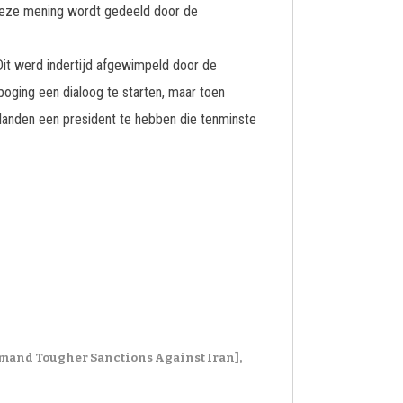
 Deze mening wordt gedeeld door de
it werd indertijd afgewimpeld door de
ging een dialoog te starten, maar toen
landen een president te hebben die tenminste
mand Tougher Sanctions Against Iran],