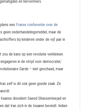
t gematigden en hervormers.
Tijdens een
Franse conferentie over de
ties geen onderhandelingsmiddel, maar de
chtoffers bij kinderen onder de vijf jaar in
 zou de kans op een revolutie verkleinen.
 engageren in de strijd voor democratie,’
evolutionaire Garde – niet geschaad, maar
ran zelf is dit ook geen goede zaak. Ze
 wordt.
e Iraanse dissident Saeed Ghasseminejad en
n dat Iran zich in de touwen bevindt. Indien