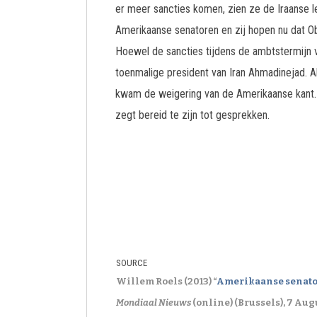
er meer sancties komen, zien ze de Iraanse 
Amerikaanse senatoren en zij hopen nu dat O
Hoewel de sancties tijdens de ambtstermijn 
toenmalige president van Iran Ahmadinejad. 
kwam de weigering van de Amerikaanse kant. 
zegt bereid te zijn tot gesprekken.
SOURCE
Willem Roels (2013) “
Amerikaanse senator
Mondiaal Nieuws
(online) (Brussels), 7 Aug