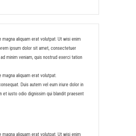
e magna aliquam erat volutpat. Ut wisi enim
Lorem ipsum dolor sit amet, consectetuer
 ad minim veniam, quis nostrud exerci tation
e magna aliquam erat volutpat.
consequat. Duis autem vel eum iriure dolor in
n et iusto odio dignissim qui blandit praesent
e magna aliquam erat volutpat. Ut wisi enim