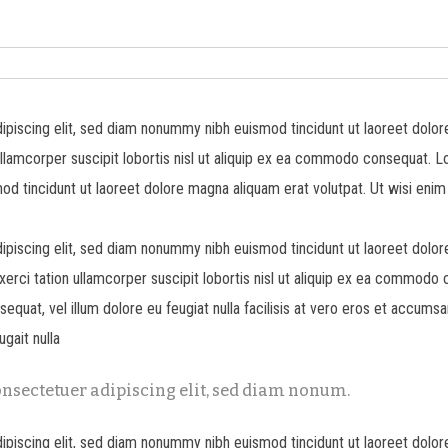
piscing elit, sed diam nonummy nibh euismod tincidunt ut laoreet dolor
llamcorper suscipit lobortis nisl ut aliquip ex ea commodo consequat. 
od tincidunt ut laoreet dolore magna aliquam erat volutpat. Ut wisi enim
piscing elit, sed diam nonummy nibh euismod tincidunt ut laoreet dolor
erci tation ullamcorper suscipit lobortis nisl ut aliquip ex ea commodo 
sequat, vel illum dolore eu feugiat nulla facilisis at vero eros et accumsa
ugait nulla
nsectetuer adipiscing elit, sed diam nonum.
piscing elit, sed diam nonummy nibh euismod tincidunt ut laoreet dolor