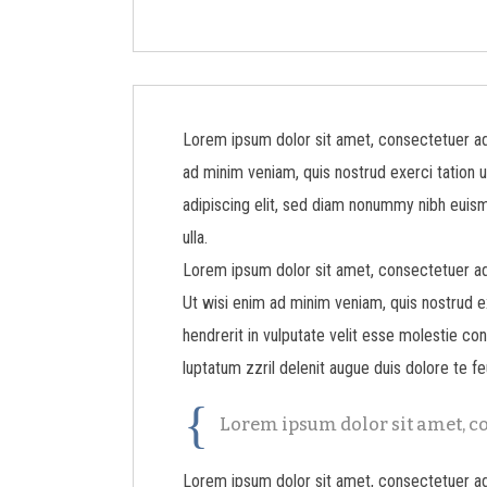
Lorem ipsum dolor sit amet, consectetuer adi
ad minim veniam, quis nostrud exerci tation
u
adipiscing elit, sed diam nonummy nibh euism
ulla.
Lorem ipsum dolor sit amet, consectetuer adi
Ut wisi enim ad minim veniam, quis nostrud ex
hendrerit in vulputate velit esse molestie con
luptatum zzril delenit augue duis dolore te fe
Lorem ipsum dolor sit amet, co
Lorem ipsum dolor sit amet, consectetuer adi