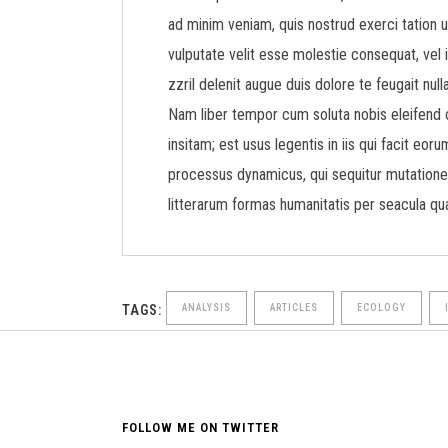
ad minim veniam, quis nostrud exerci tation u
vulputate velit esse molestie consequat, vel i
zzril delenit augue duis dolore te feugait nulla 
Nam liber tempor cum soluta nobis eleifend 
insitam; est usus legentis in iis qui facit eo
processus dynamicus, qui sequitur mutation
litterarum formas humanitatis per seacula qu
TAGS:
ANALYSIS
ARTICLES
ECOLOGY
FOLLOW ME ON TWITTER