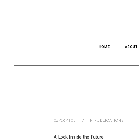
HOME
ABOUT
04/10/2013
IN
PUBLICATIONS
A Look Inside the Future