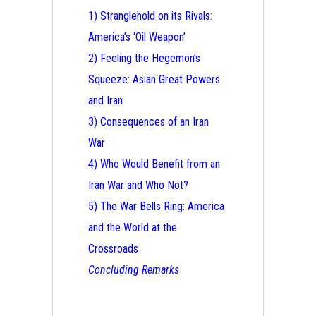
1) Stranglehold on its Rivals:
America’s ‘Oil Weapon’
2) Feeling the Hegemon’s
Squeeze: Asian Great Powers
and Iran
3) Consequences of an Iran
War
4) Who Would Benefit from an
Iran War and Who Not?
5) The War Bells Ring: America
and the World at the
Crossroads
Concluding Remarks