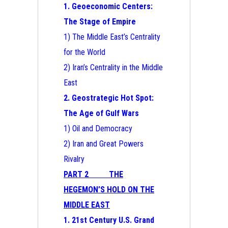
1. Geoeconomic Centers:
The Stage of Empire
1) The Middle East’s Centrality
for the World
2) Iran’s Centrality in the Middle
East
2. Geostrategic Hot Spot:
The Age of Gulf Wars
1) Oil and Democracy
2) Iran and Great Powers
Rivalry
PART 2 THE
HEGEMON’S HOLD ON THE
MIDDLE EAST
1. 21st Century U.S. Grand