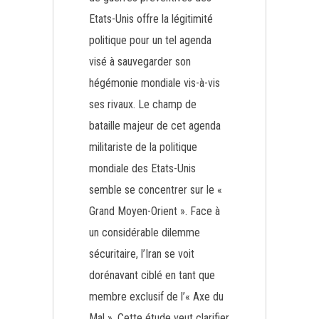
Etats-Unis offre la légitimité
politique pour un tel agenda
visé à sauvegarder son
hégémonie mondiale vis-à-vis
ses rivaux. Le champ de
bataille majeur de cet agenda
militariste de la politique
mondiale des Etats-Unis
semble se concentrer sur le «
Grand Moyen-Orient ». Face à
un considérable dilemme
sécuritaire, l’Iran se voit
dorénavant ciblé en tant que
membre exclusif de l’« Axe du
Mal ». Cette étude veut clarifier