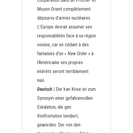
coopération dans un Proche- et
Moyen-Orient complètement
dépourvu d’armes nucléaires.
L’Europe devrait assumer ses
responsabilités face à sa région
voisine, car en cédant à des
fantaisies d’un «
New Order
» à
l’Américaine ses propres
intérêts seront terriblement
nuis.
Deutsch
|
Die Iran-Krise ist zum
Synonym einer gefahrenvollen
Eskalation, die gen
Konfrontation tendiert,
geworden. Der von den