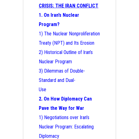
CRISIS: THE IRAN CONFLICT
1. On Iran’s Nuclear
Program?
1) The Nuclear Nonproliferation
Treaty (NPT) and Its Erosion
2) Historical Outline of Iran’s
Nuclear Program
3) Dilemmas of Double-
Standard and Dual-
Use
2. On How Diplomacy Can
Pave the Way for War
1) Negotiations over Iran’s
Nuclear Program: Escalating
Diplomacy