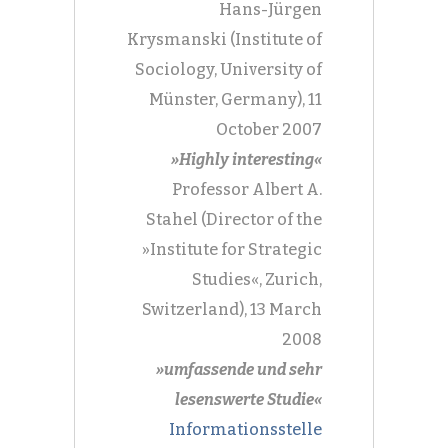
Hans-Jürgen
Krysmanski (Institute of
Sociology, University of
Münster, Germany), 11
October 2007
»Highly interesting«
Professor Albert A.
Stahel
(Director of the
»Institute for Strategic
Studies«, Zurich,
Switzerland), 13 March
2008
»umfassende und sehr
lesenswerte Studie«
Informationsstelle