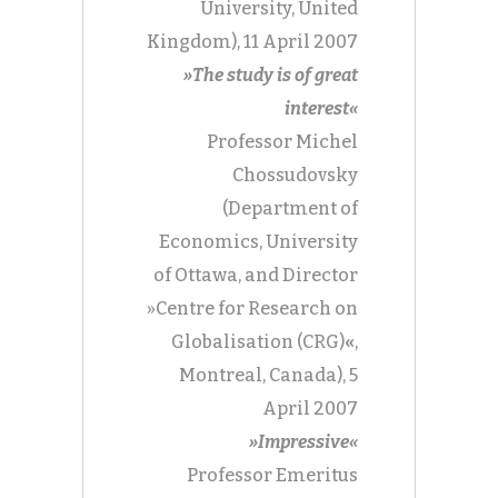
University, United
Kingdom), 11 April 2007
»The study is of great
interest«
Professor Michel
Chossudovsky
(Department of
Economics, University
of Ottawa, and Director
»Centre for Research on
Globalisation (CRG)
«
,
Montreal, Canada), 5
April 2007
»Impressive«
Professor Emeritus