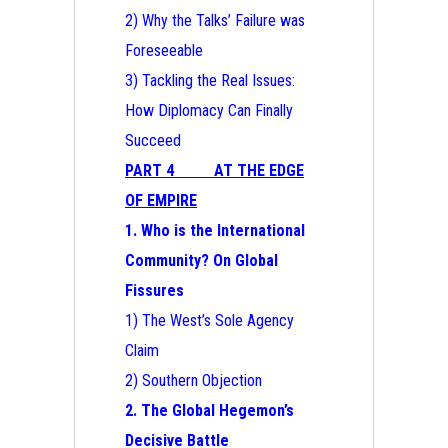
2) Why the Talks’ Failure was
Foreseeable
3) Tackling the Real Issues:
How Diplomacy Can Finally
Succeed
PART 4 AT THE EDGE
OF EMPIRE
1. Who is the International
Community? On Global
Fissures
1) The West’s Sole Agency
Claim
2) Southern Objection
2. The Global Hegemon’s
Decisive Battle