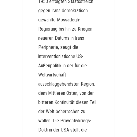
1953 erfolgten Staatsstreich
gegen Irans demokratisch
gewählte Mossadegh-
Regierung bis hin zu Kriegen
neueren Datums in Irans
Peripherie, zeugt die
interventionistische US-
Außenpolitik in der für die
Weltwirtschaft
ausschlaggebendsten Region,
dem Mittleren Osten, von der
bitteren Kontinuität diesen Teil
der Welt beherrschen zu
wollen. Die Präventivkriegs-
Doktrin der USA stellt die