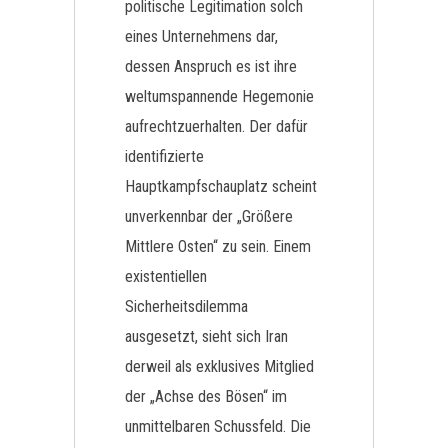
politische Legitimation solch
eines Unternehmens dar,
dessen Anspruch es ist ihre
weltumspannende Hegemonie
aufrechtzuerhalten. Der dafür
identifizierte
Hauptkampfschauplatz scheint
unverkennbar der „Größere
Mittlere Osten“ zu sein. Einem
existentiellen
Sicherheitsdilemma
ausgesetzt, sieht sich Iran
derweil als exklusives Mitglied
der „Achse des Bösen“ im
unmittelbaren Schussfeld. Die