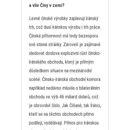
a vliv Číny v zemi?
Levné čínské výrobky zaplavují íránský
trh, což dusí íránskou výrobu i trh práce.
Čínská přítomnost má tedy bezesporu
své stinné stránky. Zároveň je zajímavé
sledovat doslova explozivní růst čínsko-
íránského obchodu, který je přímým
důsledkem situace na mezinárodní
scéně. Čínsko-íránská obchodní komora
například nedávno mluvila o bilaterálním
obchodu ve výši 46 miliard dolarů, což
je obrovské číslo. Jak Číňané, tak Íránci,
kteří se na těchto obchodech přímo
podílejí, vydělávají. Přínos pro íránskou