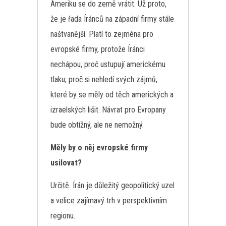
Ameriku se do země vrátit. Už proto,
že je řada Íránců na západní firmy stále
naštvanější. Platí to zejména pro
evropské firmy, protože Íránci
nechápou, proč ustupují americkému
tlaku; proč si nehledí svých zájmů,
které by se měly od těch amerických a
izraelských lišit. Návrat pro Evropany
bude obtížný, ale ne nemožný.
Měly by o něj evropské firmy
usilovat?
Určitě. Írán je důležitý geopolitický uzel
a velice zajímavý trh v perspektivním
regionu.