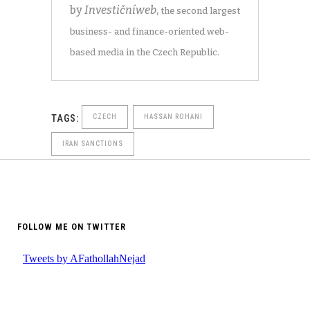
by
Investičníweb
,
the second largest
business- and finance-oriented web-
based media in the Czech Republic.
TAGS:
CZECH
HASSAN ROHANI
IRAN SANCTIONS
FOLLOW ME ON TWITTER