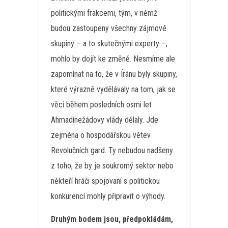
politickými frakcemi, tým, v němž
budou zastoupeny všechny zájmové
skupiny – a to skutečnými experty –,
mohlo by dojít ke změně. Nesmíme ale
zapomínat na to, že v Íránu byly skupiny,
které výrazně vydělávaly na tom, jak se
věci během posledních osmi let
Ahmadínežádovy vlády dělaly. Jde
zejména o hospodářskou větev
Revolučních gard. Ty nebudou nadšeny
z toho, že by je soukromý sektor nebo
někteří hráči spojovaní s politickou
konkurencí mohly připravit o výhody.
Druhým bodem jsou, předpokládám,