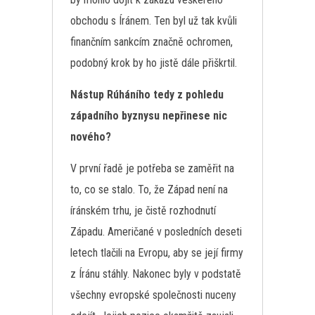
obchodu s Íránem. Ten byl už tak kvůli
finančním sankcím značně ochromen,
podobný krok by ho jistě dále přiškrtil.
Nástup Rúháního tedy z pohledu
západního byznysu nepřinese nic
nového?
V první řadě je potřeba se zaměřit na
to, co se stalo. To, že Západ není na
íránském trhu, je čistě rozhodnutí
Západu. Američané v posledních deseti
letech tlačili na Evropu, aby se její firmy
z Íránu stáhly. Nakonec byly v podstatě
všechny evropské společnosti nuceny